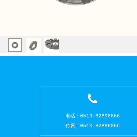
电话：0513-82896666
传真：0513-82896066