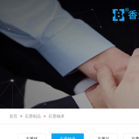
首页
石墨制品
石墨轴承
>
>
石墨环
石墨轴承
石墨片
石